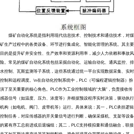
煤矿自动化系统是指利用现代信息技术、控制技术和通信技术，对煤
矿生产过程中的各类设备、环节进行集成化、智能化管理的系统。其主要
目的是提升矿井安全性、生产效率和资源利用率，减少人力依赖和事故风
险。常见的煤矿自动化系统包括采掘自动化、运输自动化、通风监控、排
水控制、瓦斯监测等子系统，这些系统通过统一平台实现数据采集、实时
控制和远程调度。\n在自动化控制系统中，PLC（可编程逻辑控制器）扮
演了至关重要的核心角色。PLC作为工业控制领域的“大脑”，负责接收传
感器信号（如温度、压力、浓度等）并根据预设程序实时决策，驱动执行
机构（如电机、阀门、皮带机等）运行。具体来说：其一，PLC承担逻辑
控制任务，对应传感器的开关量信号进行判断，确保采煤机、支架等设备
的紧有序工总前进或后退编组；其二，PLC支持模拟量和通信融合，联接