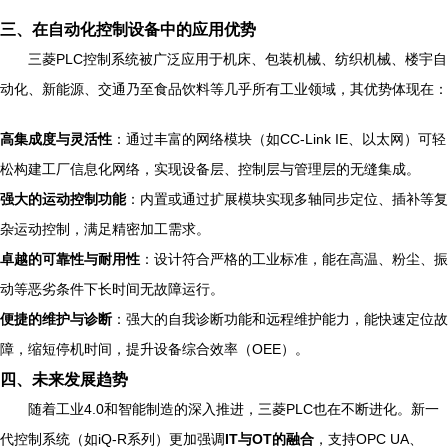
三、在自动化控制设备中的应用优势
三菱PLC控制系统被广泛应用于机床、包装机械、纺织机械、楼宇自
动化、新能源、交通乃至食品饮料等几乎所有工业领域，其优势体现在：
高集成度与灵活性
：通过丰富的网络模块（如CC-Link IE、以太网）可轻
松构建工厂信息化网络，实现设备层、控制层与管理层的无缝集成。
强大的运动控制功能
：内置或通过扩展模块实现多轴同步定位、插补等复
杂运动控制，满足精密加工需求。
卓越的可靠性与耐用性
：设计符合严格的工业标准，能在高温、粉尘、振
动等恶劣条件下长时间无故障运行。
便捷的维护与诊断
：强大的自我诊断功能和远程维护能力，能快速定位故
障，缩短停机时间，提升设备综合效率（OEE）。
四、未来发展趋势
随着工业4.0和智能制造的深入推进，三菱PLC也在不断进化。新一
代控制系统（如iQ-R系列）更加强调
IT与OT的融合
，支持OPC UA、