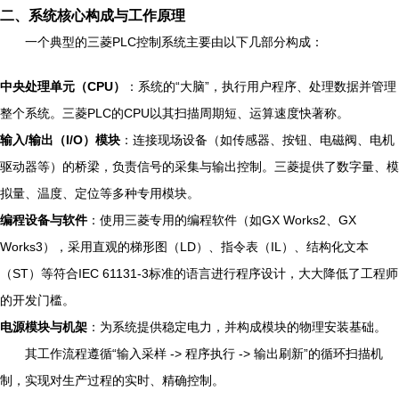
二、系统核心构成与工作原理
一个典型的三菱PLC控制系统主要由以下几部分构成：
中央处理单元（CPU）
：系统的“大脑”，执行用户程序、处理数据并管理
整个系统。三菱PLC的CPU以其扫描周期短、运算速度快著称。
输入/输出（I/O）模块
：连接现场设备（如传感器、按钮、电磁阀、电机
驱动器等）的桥梁，负责信号的采集与输出控制。三菱提供了数字量、模
拟量、温度、定位等多种专用模块。
编程设备与软件
：使用三菱专用的编程软件（如GX Works2、GX
Works3），采用直观的梯形图（LD）、指令表（IL）、结构化文本
（ST）等符合IEC 61131-3标准的语言进行程序设计，大大降低了工程师
的开发门槛。
电源模块与机架
：为系统提供稳定电力，并构成模块的物理安装基础。
其工作流程遵循“输入采样 -> 程序执行 -> 输出刷新”的循环扫描机
制，实现对生产过程的实时、精确控制。