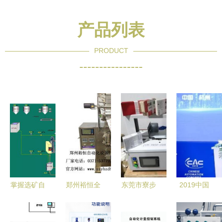
产品列表
PRODUCT
----------------
掌握选矿自
郑州裕恒全
东莞市寮步
2019中国
动化，走遍
自动包装机
瑞洋自动化
自动化大会
天下都不怕
助力行业升
设备厂 专
探讨自动化